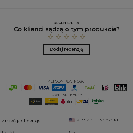
RECENZJE
(
0
)
Co klienci sądzą o tym produkcie?
Dodaj recenzję
METODY PŁATNOŚCI
NASI PARTNERZY
Zmień preferencje
STANY ZJEDNOCZONE
POLSKI
$
USD