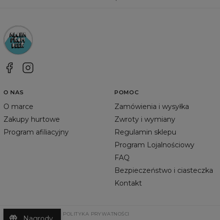
O NAS
POMOC
O marce
Zamówienia i wysyłka
Zakupy hurtowe
Zwroty i wymiany
Program afiliacyjny
Regulamin sklepu
Program Lojalnościowy
FAQ
Bezpieczeństwo i ciasteczka
Kontakt
REGULAMIN SKLEPU
POLITYKA PRYWATNOŚCI
Nagrody