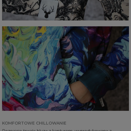
KOMFORTOWE CHILLOWANIE
Poznajcie trwałą bluzę z kapturem, wyprodukowaną z