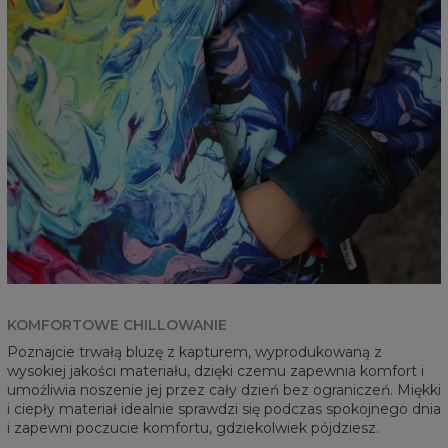
KOMFORTOWE CHILLOWANIE
Poznajcie trwałą bluzę z kapturem, wyprodukowaną z
wysokiej jakości materiału, dzięki czemu zapewnia komfort i
umożliwia noszenie jej przez cały dzień bez ograniczeń. Miękki
i ciepły materiał idealnie sprawdzi się podczas spokojnego dnia
i zapewni poczucie komfortu, gdziekolwiek pójdziesz.