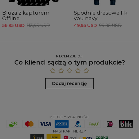
Bluza z kapturem
Spodnie dresowe Fk
Offline
you navy
56,95 USD
113,95 USD
49,95 USD
99,95 USD
RECENZJE
(
0
)
Co klienci sądzą o tym produkcie?
Dodaj recenzję
METODY PŁATNOŚCI
NASI PARTNERZY