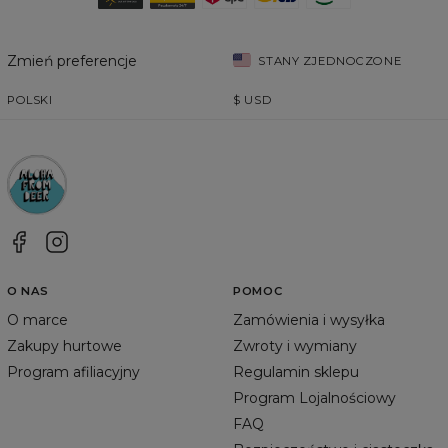
Zmień preferencje
STANY ZJEDNOCZONE
POLSKI
$
USD
O NAS
POMOC
O marce
Zamówienia i wysyłka
Zakupy hurtowe
Zwroty i wymiany
Program afiliacyjny
Regulamin sklepu
Program Lojalnościowy
FAQ