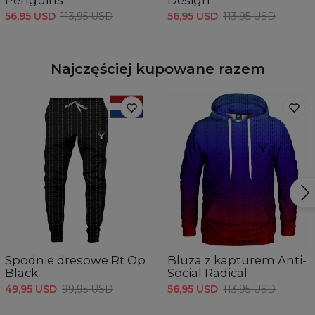
Penguins
Design
56,95 USD
113,95 USD
56,95 USD
113,95 USD
Najczęściej kupowane razem
Spodnie dresowe Rt Op
Bluza z kapturem Anti-
Black
Social Radical
49,95 USD
99,95 USD
56,95 USD
113,95 USD