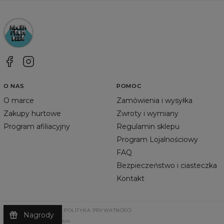
O NAS
POMOC
O marce
Zamówienia i wysyłka
Zakupy hurtowe
Zwroty i wymiany
Program afiliacyjny
Regulamin sklepu
Program Lojalnościowy
FAQ
Bezpieczeństwo i ciasteczka
Kontakt
REGULAMIN SKLEPU
POLITYKA PRYWATNOŚCI
Nagrody
©
2026
Change Into Colours