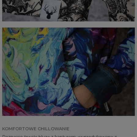
KOMFORTOWE CHILLOWANIE
Poznajcie trwałą bluzę z kapturem, wyprodukowaną z