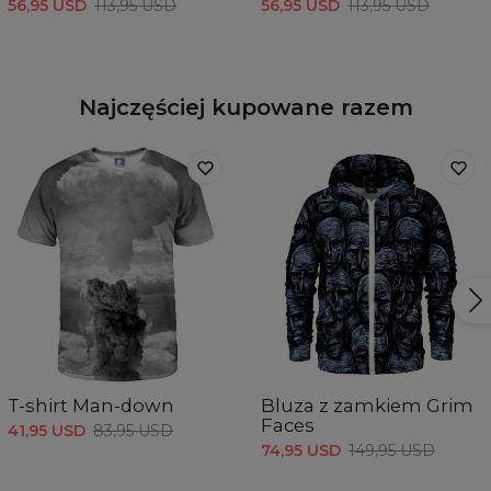
56,95 USD
113,95 USD
56,95 USD
113,95 USD
Najczęściej kupowane razem
T-shirt Man-down
Bluza z zamkiem Grim
Faces
41,95 USD
83,95 USD
74,95 USD
149,95 USD