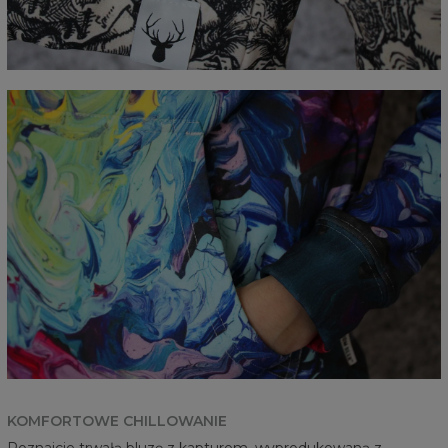
KOMFORTOWE CHILLOWANIE
Poznajcie trwałą bluzę z kapturem, wyprodukowaną z