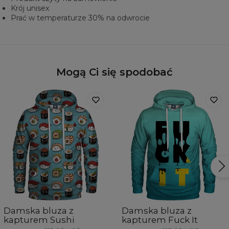
Krój unisex
Prać w temperaturze 30% na odwrocie
Mogą Ci się spodobać
Damska bluza z
Damska bluza z
kapturem Sushi
kapturem Fuck It