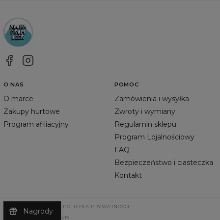
O NAS
POMOC
O marce
Zamówienia i wysyłka
Zakupy hurtowe
Zwroty i wymiany
Program afiliacyjny
Regulamin sklepu
Program Lojalnościowy
FAQ
Bezpieczeństwo i ciasteczka
Kontakt
REGULAMIN SKLEPU
POLITYKA PRYWATNOŚCI
Nagrody
©
2026
Change Into Colours