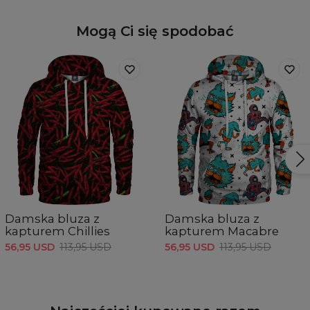
Mogą Ci się spodobać
Damska bluza z
Damska bluza z
kapturem Chillies
kapturem Macabre
56,95 USD
113,95 USD
56,95 USD
113,95 USD