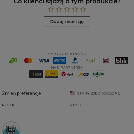
Co klienci sądzą o tym produkcie?
Dodaj recenzję
METODY PŁATNOŚCI
NASI PARTNERZY
Zmień preferencje
STANY ZJEDNOCZONE
POLSKI
$
USD