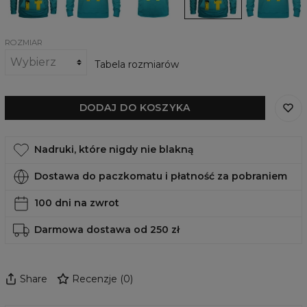
It
ROZMIAR
Tabela rozmiarów
DODAJ DO KOSZYKA
Nadruki, które nigdy nie blakną
Dostawa do paczkomatu i płatność za pobraniem
100 dni na zwrot
Darmowa dostawa od 250 zł
Share
Recenzje
(
0
)