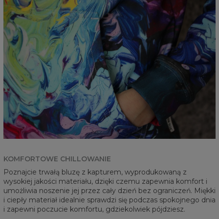
KOMFORTOWE CHILLOWANIE
Poznajcie trwałą bluzę z kapturem, wyprodukowaną z
wysokiej jakości materiału, dzięki czemu zapewnia komfort i
umożliwia noszenie jej przez cały dzień bez ograniczeń. Miękki
i ciepły materiał idealnie sprawdzi się podczas spokojnego dnia
i zapewni poczucie komfortu, gdziekolwiek pójdziesz.