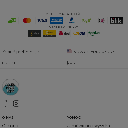
METODY PŁATNOŚCI
NASI PARTNERZY
Zmień preferencje
STANY ZJEDNOCZONE
POLSKI
$
USD
O NAS
POMOC
O marce
Zamówienia i wysyłka