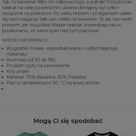
Tak, to bawełna! Niby nic odkrywczego, a jednak! Dotychczas
nadruk na całej powierzchni ubrania dostępny był tylko i
wyłącznie na poliestrze. Po wielu testach i zmaganiach udało
się nam osiągnąć taki sam efekt na bawełnie. To dla nas wielki
przełom, ale wszystkie Wasze reakcje utwierdzają nas w
przekonaniu, że warto było nad tym pracować.
WIĘCEJ INFORMACJI
Wygodna i trwała, wyprodukowana z oddychającego
materiału
Rozmiary od XS do XXL
Produkt szyty na zamówienie
Krój unisex
Materiał: 70% Bawełna, 30% Poliester
Prać w temperaturze 30︒C na lewej stronie
Mogą Ci się spodobać