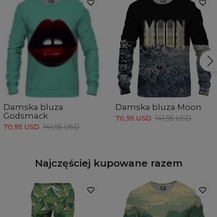
Damska bluza
Damska bluza Moon
Godsmack
70,95 USD
141,95 USD
70,95 USD
141,95 USD
Najczęściej kupowane razem