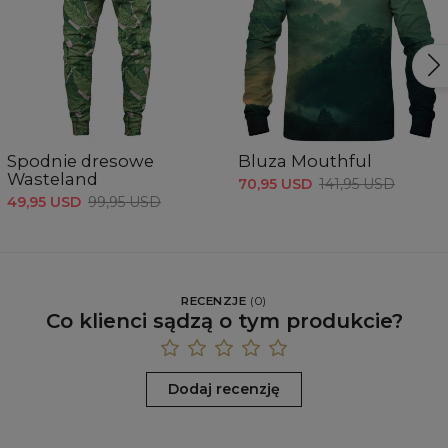
Spodnie dresowe
Bluza Mouthful
Wasteland
70,95 USD
141,95 USD
49,95 USD
99,95 USD
RECENZJE
(
0
)
Co klienci sądzą o tym produkcie?
Dodaj recenzję