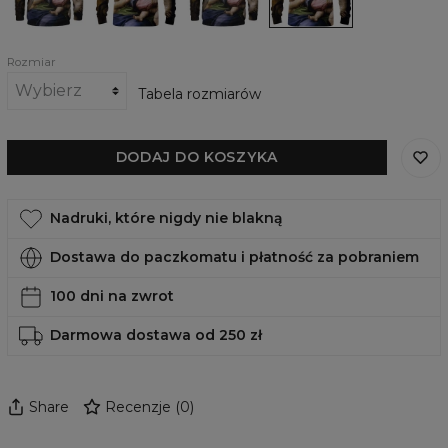
Donna
Rozmiar
Tabela rozmiarów
DODAJ DO KOSZYKA
Nadruki, które nigdy nie blakną
Dostawa do paczkomatu i płatność za pobraniem
100 dni na zwrot
Darmowa dostawa od 250 zł
Share
Recenzje
(
0
)