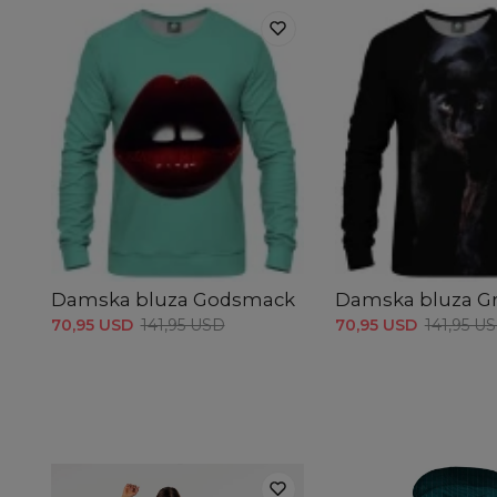
Damska bluza Godsmack
Damska bluza G
70,95 USD
141,95 USD
70,95 USD
141,95 U