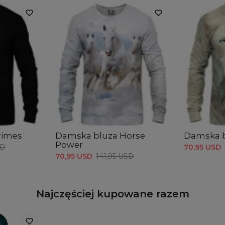
rimes
Damska bluza Horse
Damska b
Power
SD
70,95 USD
70,95 USD
141,95 USD
Najczęściej kupowane razem