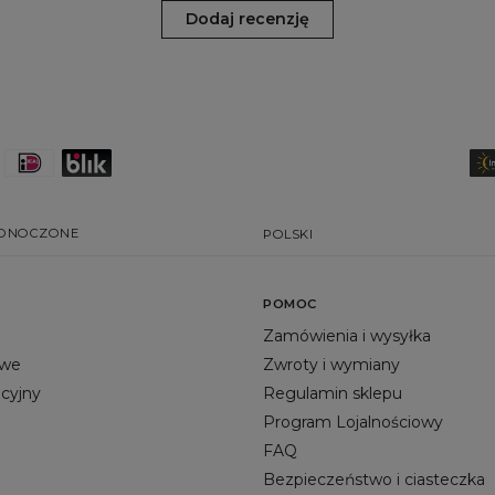
Dodaj recenzję
EDNOCZONE
POLSKI
POMOC
Zamówienia i wysyłka
owe
Zwroty i wymiany
acyjny
Regulamin sklepu
Program Lojalnościowy
FAQ
Bezpieczeństwo i ciasteczka