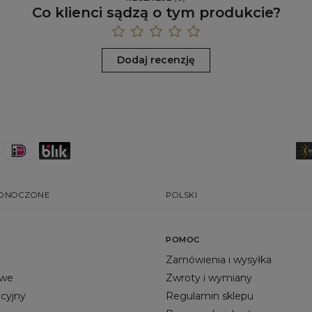
Co klienci sądzą o tym produkcie?
Dodaj recenzję
EDNOCZONE
POLSKI
POMOC
Zamówienia i wysyłka
owe
Zwroty i wymiany
acyjny
Regulamin sklepu