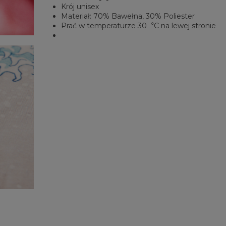
Krój unisex
Materiał: 70% Bawełna, 30% Poliester
Prać w temperaturze 30︒C na lewej stronie