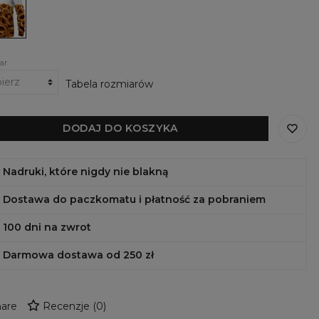
ellz
ar
Tabela rozmiarów
DODAJ DO KOSZYKA
Nadruki, które nigdy nie blakną
Dostawa do paczkomatu i płatność za pobraniem
100 dni na zwrot
Darmowa dostawa od 250 zł
are
Recenzje
(
0
)