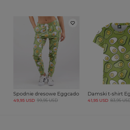
Spodnie dresowe Eggcado
Damski t-shirt 
49,95 USD
99,95 USD
41,95 USD
83,95 US