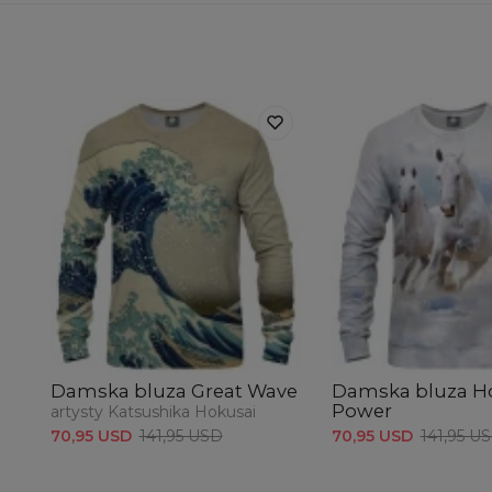
Damska bluza Great Wave
Damska bluza H
Power
artysty Katsushika Hokusai
70,95 USD
141,95 U
70,95 USD
141,95 USD