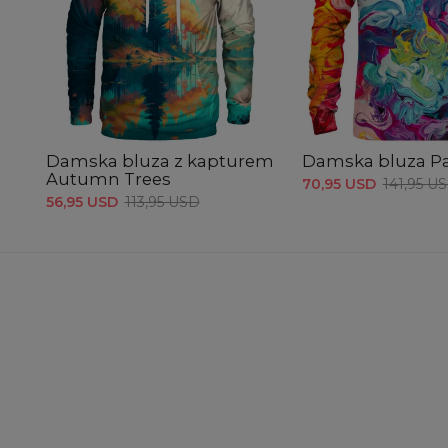
Damska bluza z kapturem
Damska bluza Pa
Autumn Trees
70,95 USD
141,95 U
56,95 USD
113,95 USD