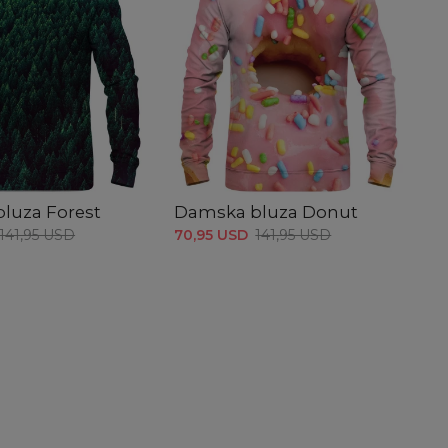
luza Forest
Damska bluza Donut
141,95 USD
70,95 USD
141,95 USD