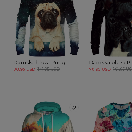
Damska bluza Puggie
Damska bluza Pl
70,95 USD
141,95 USD
70,95 USD
141,95 U