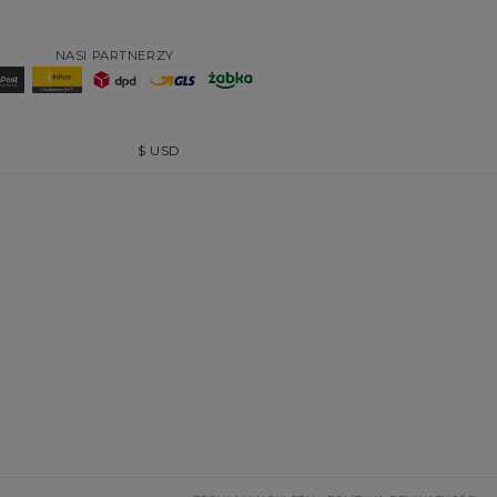
NASI PARTNERZY
$
USD