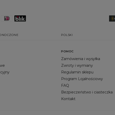
EDNOCZONE
POLSKI
POMOC
Zamówienia i wysyłka
owe
Zwroty i wymiany
acyjny
Regulamin sklepu
Program Lojalnościowy
FAQ
Bezpieczeństwo i ciasteczka
Kontakt