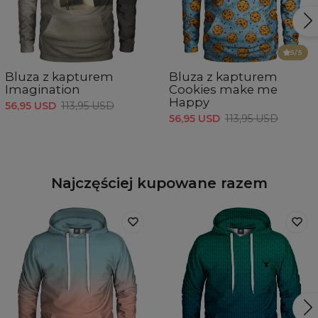
5
/5
Bluza z kapturem
Bluza z kapturem
Imagination
Cookies make me
Happy
56,95 USD
113,95 USD
56,95 USD
113,95 USD
Najczęściej kupowane razem