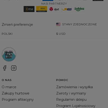
NASI PARTNERZY
Zmień preferencje
STANY ZJEDNOCZONE
POLSKI
$
USD
O NAS
POMOC
O marce
Zamówienia i wysyłka
Zakupy hurtowe
Zwroty i wymiany
Program afiliacyjny
Regulamin sklepu
Program Lojalnościowy