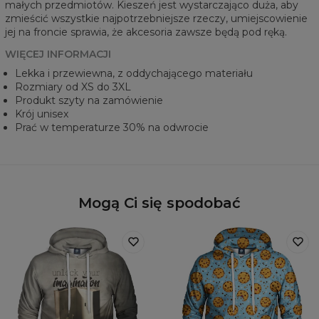
małych przedmiotów. Kieszeń jest wystarczająco duża, aby
zmieścić wszystkie najpotrzebniejsze rzeczy, umiejscowienie
jej na froncie sprawia, że akcesoria zawsze będą pod ręką.
WIĘCEJ INFORMACJI
Lekka i przewiewna, z oddychającego materiału
Rozmiary od XS do 3XL
Produkt szyty na zamówienie
Krój unisex
Prać w temperaturze 30% na odwrocie
Mogą Ci się spodobać