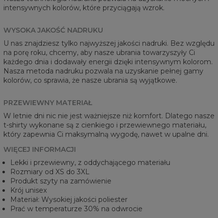
intensywnych kolorów, które przyciągają wzrok.
WYSOKA JAKOŚĆ NADRUKU
U nas znajdziesz tylko najwyższej jakości nadruki. Bez względu
na porę roku, chcemy, aby nasze ubrania towarzyszyły Ci
każdego dnia i dodawały energii dzięki intensywnym kolorom.
Nasza metoda nadruku pozwala na uzyskanie pełnej gamy
kolorów, co sprawia, że nasze ubrania są wyjątkowe.
PRZEWIEWNY MATERIAŁ
W letnie dni nic nie jest ważniejsze niż komfort. Dlatego nasze
t-shirty wykonane są z cienkiego i przewiewnego materiału,
który zapewnia Ci maksymalną wygodę, nawet w upalne dni.
WIĘCEJ INFORMACJI
Lekki i przewiewny, z oddychającego materiału
Rozmiary od XS do 3XL
Produkt szyty na zamówienie
Krój unisex
Materiał: Wysokiej jakości poliester
Prać w temperaturze 30% na odwrocie