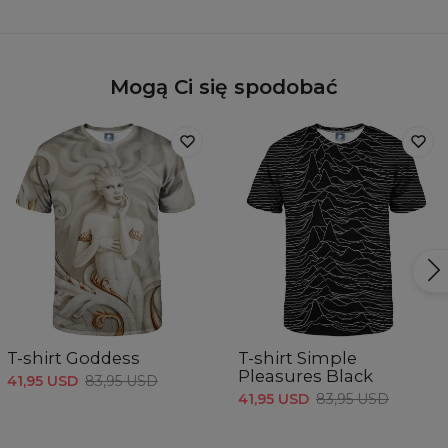
Mogą Ci się spodobać
T-shirt Goddess
T-shirt Simple
Pleasures Black
41,95 USD
83,95 USD
41,95 USD
83,95 USD