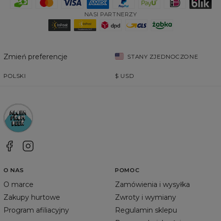
NASI PARTNERZY
Zmień preferencje
STANY ZJEDNOCZONE
POLSKI
$
USD
O NAS
POMOC
O marce
Zamówienia i wysyłka
Zakupy hurtowe
Zwroty i wymiany
Program afiliacyjny
Regulamin sklepu