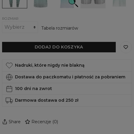
original
ROZMIAR
Tabela rozmiarów
DODAJ DO KOSZYKA
Nadruki, które nigdy nie blakną
Dostawa do paczkomatu i płatność za pobraniem
100 dni na zwrot
Darmowa dostawa od 250 zł
Share
Recenzje
(
0
)