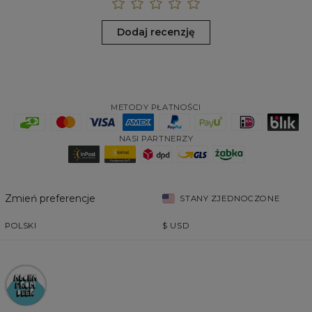
Dodaj recenzję
METODY PŁATNOŚCI
NASI PARTNERZY
Zmień preferencje
STANY ZJEDNOCZONE
POLSKI
$
USD