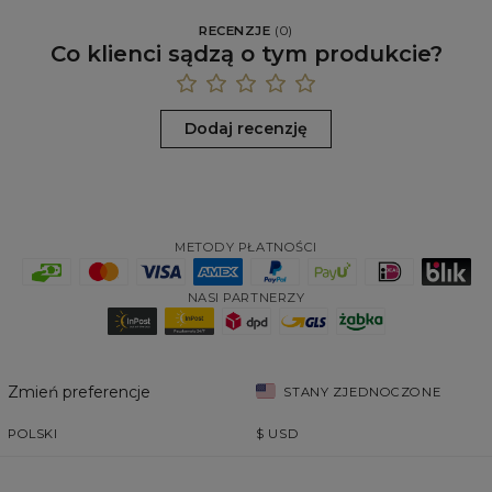
RECENZJE
(
0
)
Co klienci sądzą o tym produkcie?
Dodaj recenzję
METODY PŁATNOŚCI
NASI PARTNERZY
Zmień preferencje
STANY ZJEDNOCZONE
POLSKI
$
USD