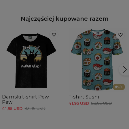
Najczęściej kupowane razem
5
/5
Damski t-shirt Pew
T-shirt Sushi
Pew
41,95 USD
83,95 USD
41,95 USD
83,95 USD