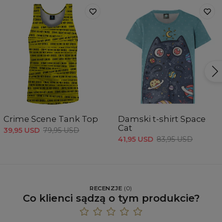
Crime Scene Tank Top
Damski t-shirt Space
Cat
39,95 USD
79,95 USD
41,95 USD
83,95 USD
RECENZJE
(
0
)
Co klienci sądzą o tym produkcie?