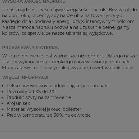
WYSOKA JAKOŚĆ NADRUKU
U nas znajdziesz tylko najwyższej jakości nadruki. Bez względu
na porę roku, chcemy, aby nasze ubrania towarzyszyły Ci
każdego dnia i dodawały energii dzięki intensywnym kolorom.
Nasza metoda nadruku pozwala na uzyskanie pełnej gamy
kolorów, co sprawia, że nasze ubrania są wyjątkowe.
PRZEWIEWNY MATERIAŁ
W letnie dni nic nie jest ważniejsze niż komfort. Dlatego nasze
t-shirty wykonane są z cienkiego i przewiewnego materiału,
który zapewnia Ci maksymalną wygodę, nawet w upalne dni.
WIĘCEJ INFORMACJI
Lekki i przewiewny, z oddychającego materiału
Rozmiary od XS do 3XL
Produkt szyty na zamówienie
Krój unisex
Materiał: Wysokiej jakości poliester
Prać w temperaturze 30% na odwrocie