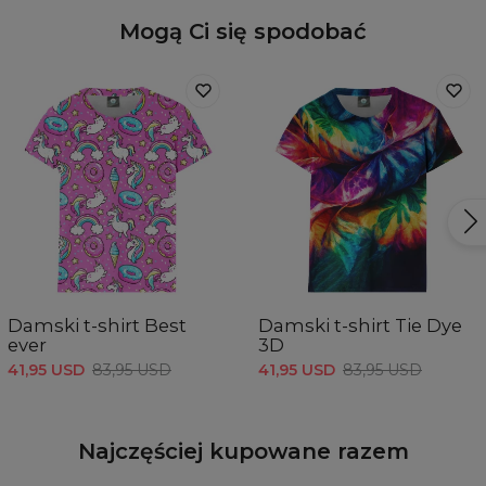
Mogą Ci się spodobać
Damski t-shirt Best
Damski t-shirt Tie Dye
ever
3D
41,95 USD
83,95 USD
41,95 USD
83,95 USD
Najczęściej kupowane razem