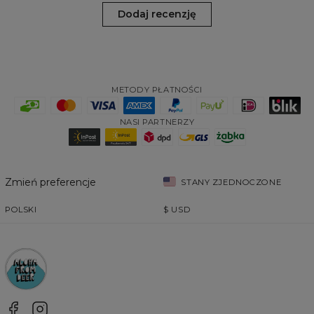
Dodaj recenzję
METODY PŁATNOŚCI
NASI PARTNERZY
Zmień preferencje
STANY ZJEDNOCZONE
POLSKI
$
USD