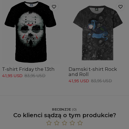
T-shirt Friday the 13th
Damski t-shirt Rock
and Roll
41,95 USD
83,95 USD
41,95 USD
83,95 USD
RECENZJE
(
0
)
Co klienci sądzą o tym produkcie?