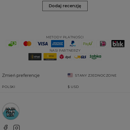
Dodaj recenzję
METODY PŁATNOŚCI
NASI PARTNERZY
Zmień preferencje
STANY ZJEDNOCZONE
POLSKI
$
USD