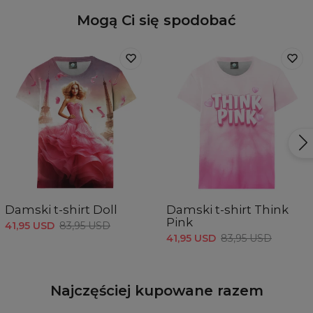
Mogą Ci się spodobać
Damski t-shirt Doll
Damski t-shirt Think
Pink
41,95 USD
83,95 USD
41,95 USD
83,95 USD
Najczęściej kupowane razem