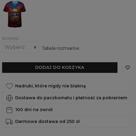
T-
shirt
Roses
Skull
ROZMIAR
Tabela rozmiarów
DODAJ DO KOSZYKA
Nadruki, które nigdy nie blakną
Dostawa do paczkomatu i płatność za pobraniem
100 dni na zwrot
Darmowa dostawa od 250 zł