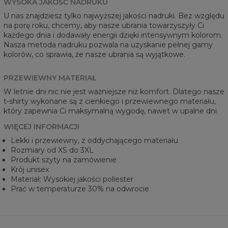
WYSOKA JAKOŚĆ NADRUKU
U nas znajdziesz tylko najwyższej jakości nadruki. Bez względu
na porę roku, chcemy, aby nasze ubrania towarzyszyły Ci
każdego dnia i dodawały energii dzięki intensywnym kolorom.
Nasza metoda nadruku pozwala na uzyskanie pełnej gamy
kolorów, co sprawia, że nasze ubrania są wyjątkowe.
PRZEWIEWNY MATERIAŁ
W letnie dni nic nie jest ważniejsze niż komfort. Dlatego nasze
t-shirty wykonane są z cienkiego i przewiewnego materiału,
który zapewnia Ci maksymalną wygodę, nawet w upalne dni.
WIĘCEJ INFORMACJI
Lekki i przewiewny, z oddychającego materiału
Rozmiary od XS do 3XL
Produkt szyty na zamówienie
Krój unisex
Materiał: Wysokiej jakości poliester
Prać w temperaturze 30% na odwrocie