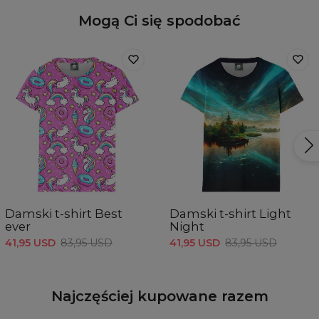
Mogą Ci się spodobać
Damski t-shirt Best
Damski t-shirt Light
ever
Night
41,95 USD
83,95 USD
41,95 USD
83,95 USD
Najczęściej kupowane razem