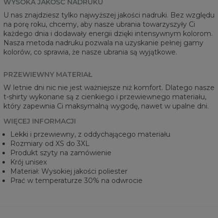
WYSOKA JAKOŚĆ NADRUKU
U nas znajdziesz tylko najwyższej jakości nadruki. Bez względu
na porę roku, chcemy, aby nasze ubrania towarzyszyły Ci
każdego dnia i dodawały energii dzięki intensywnym kolorom.
Nasza metoda nadruku pozwala na uzyskanie pełnej gamy
kolorów, co sprawia, że nasze ubrania są wyjątkowe.
PRZEWIEWNY MATERIAŁ
W letnie dni nic nie jest ważniejsze niż komfort. Dlatego nasze
t-shirty wykonane są z cienkiego i przewiewnego materiału,
który zapewnia Ci maksymalną wygodę, nawet w upalne dni.
WIĘCEJ INFORMACJI
Lekki i przewiewny, z oddychającego materiału
Rozmiary od XS do 3XL
Produkt szyty na zamówienie
Krój unisex
Materiał: Wysokiej jakości poliester
Prać w temperaturze 30% na odwrocie