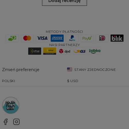
Dodaj recenzję
METODY PŁATNOŚCI
NASI PARTNERZY
Zmień preferencje
STANY ZJEDNOCZONE
POLSKI
$
USD