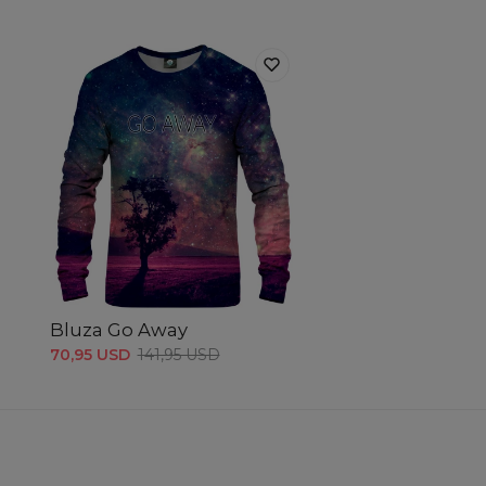
Bluza Go Away
70,95 USD
141,95 USD