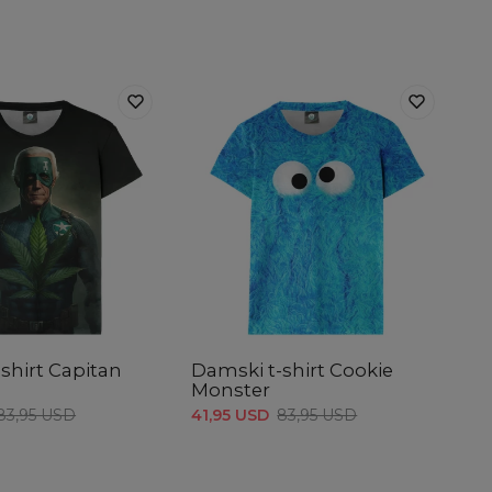
shirt Capitan
Damski t-shirt Cookie
Monster
83,95 USD
41,95 USD
83,95 USD