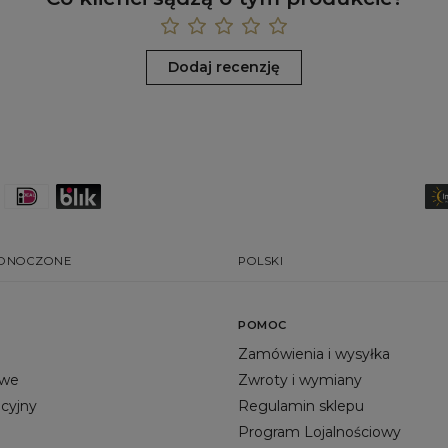
Dodaj recenzję
EDNOCZONE
POLSKI
POMOC
Zamówienia i wysyłka
owe
Zwroty i wymiany
acyjny
Regulamin sklepu
Program Lojalnościowy