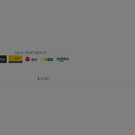
NASI PARTNERZY
$
USD