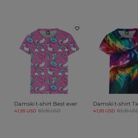
Damski t-shirt Best ever
Damski t-shirt T
41,95 USD
83,95 USD
41,95 USD
83,95 US