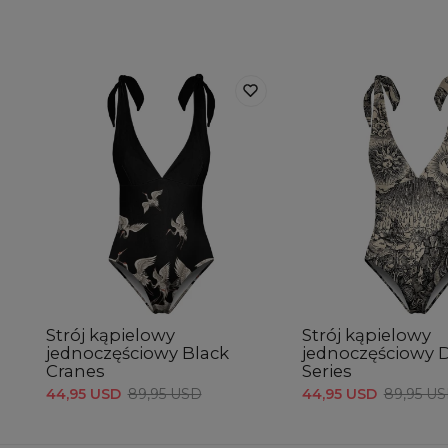
Strój kąpielowy
Strój kąpielowy
jednoczęściowy Black
jednoczęściowy 
Cranes
Series
44,95 USD
89,95 USD
44,95 USD
89,95 U