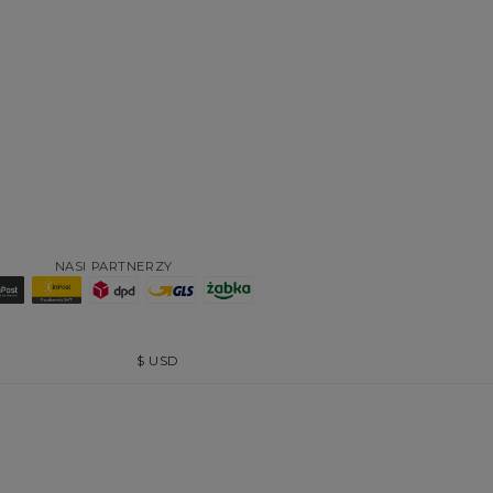
NASI PARTNERZY
$
USD