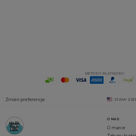
METODY PŁATNOŚCI
Zmień preferencje
STANY ZJ
O NAS
O marce
Zakupy hurt