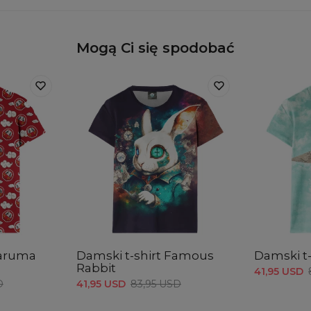
Mogą Ci się spodobać
Daruma
Damski t-shirt Famous
Damski t
Rabbit
41,95 USD
D
41,95 USD
83,95 USD