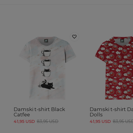
Damski t-shirt Black
Damski t-shirt 
Catfee
Dolls
41,95 USD
83,95 USD
41,95 USD
83,95 US