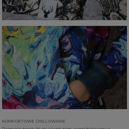
KOMFORTOWE CHILLOWANIE
Poznajcie trwałą bluzę z kapturem, wyprodukowaną z