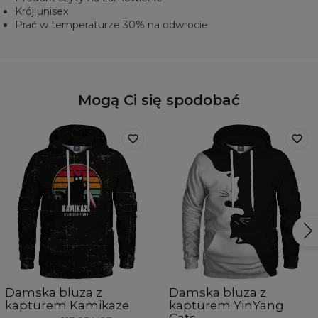
Krój unisex
Prać w temperaturze 30% na odwrocie
Mogą Ci się spodobać
Damska bluza z
Damska bluza z
kapturem Kamikaze
kapturem YinYang