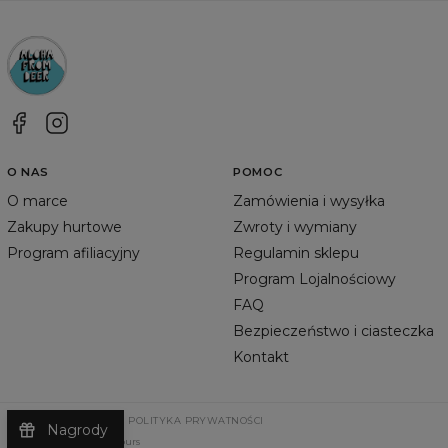
O NAS
POMOC
O marce
Zamówienia i wysyłka
Zakupy hurtowe
Zwroty i wymiany
Program afiliacyjny
Regulamin sklepu
Program Lojalnościowy
FAQ
Bezpieczeństwo i ciasteczka
Kontakt
REGULAMIN SKLEPU
POLITYKA PRYWATNOŚCI
Nagrody
©
2026
Change Into Colours