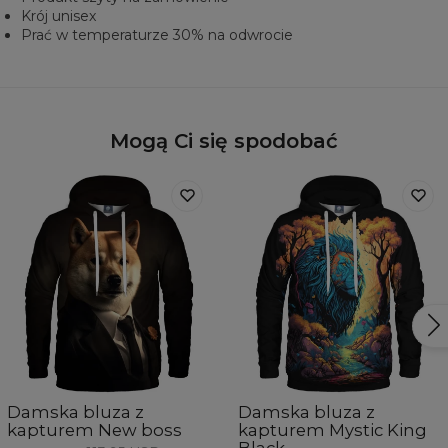
Krój unisex
Prać w temperaturze 30% na odwrocie
Mogą Ci się spodobać
Damska bluza z
Damska bluza z
kapturem New boss
kapturem Mystic King