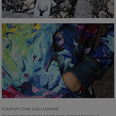
KOMFORTOWE CHILLOWANIE
Poznajcie trwałą bluzę z kapturem, wyprodukowaną z