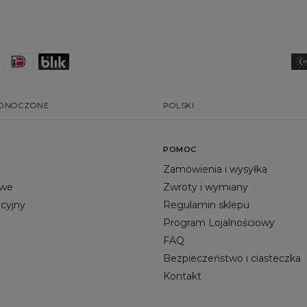
EDNOCZONE
POLSKI
POMOC
Zamówienia i wysyłka
owe
Zwroty i wymiany
acyjny
Regulamin sklepu
Program Lojalnościowy
FAQ
Bezpieczeństwo i ciasteczka
Kontakt