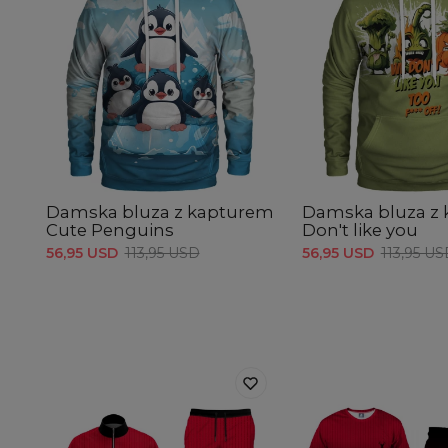
Damska bluza z kapturem
Damska bluza z
Cute Penguins
Don't like you
56,95 USD
113,95 USD
56,95 USD
113,95 U