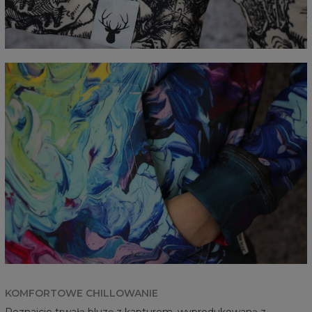
KOMFORTOWE CHILLOWANIE
Poznajcie trwałą bluzę z kapturem, wyprodukowaną z