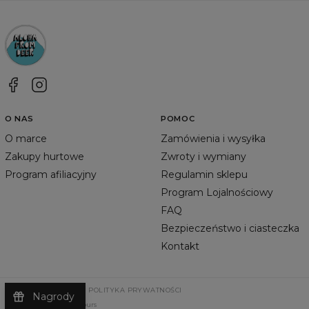
O NAS
POMOC
O marce
Zamówienia i wysyłka
Zakupy hurtowe
Zwroty i wymiany
Program afiliacyjny
Regulamin sklepu
Program Lojalnościowy
FAQ
Bezpieczeństwo i ciasteczka
Kontakt
REGULAMIN SKLEPU
POLITYKA PRYWATNOŚCI
Nagrody
©
2026
Change Into Colours