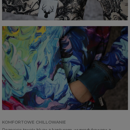
KOMFORTOWE CHILLOWANIE
Poznajcie trwałą bluzę z kapturem, wyprodukowaną z