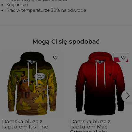
Krój unisex
Prać w temperaturze 30% na odwrocie
Mogą Ci się spodobać
Damska bluza z
Damska bluza z
kapturem It's Fine
kapturem Mać