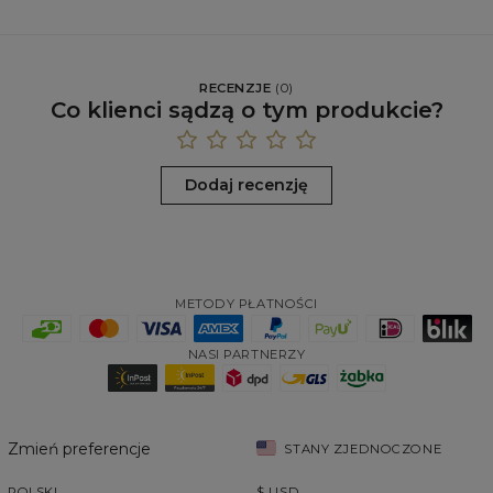
RECENZJE
(
0
)
Co klienci sądzą o tym produkcie?
Dodaj recenzję
METODY PŁATNOŚCI
NASI PARTNERZY
Zmień preferencje
STANY ZJEDNOCZONE
POLSKI
$
USD