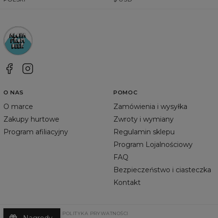
O NAS
POMOC
O marce
Zamówienia i wysyłka
Zakupy hurtowe
Zwroty i wymiany
Program afiliacyjny
Regulamin sklepu
Program Lojalnościowy
FAQ
Bezpieczeństwo i ciasteczka
Kontakt
REGULAMIN SKLEPU
POLITYKA PRYWATNOŚCI