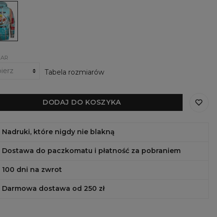
ka
urem
IAR
Tabela rozmiarów
DODAJ DO KOSZYKA
Nadruki, które nigdy nie blakną
Dostawa do paczkomatu i płatność za pobraniem
100 dni na zwrot
Darmowa dostawa od 250 zł