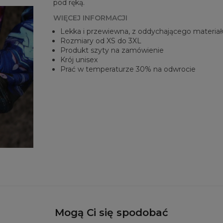
pod ręką.
WIĘCEJ INFORMACJI
Lekka i przewiewna, z oddychającego materiał
Rozmiary od XS do 3XL
Produkt szyty na zamówienie
Krój unisex
Prać w temperaturze 30% na odwrocie
Mogą Ci się spodobać