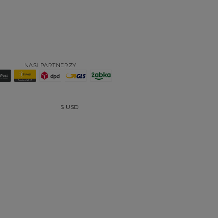
NASI PARTNERZY
$
USD