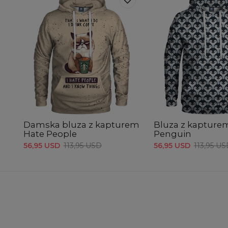
Damska bluza z kapturem
Bluza z kapture
Hate People
Penguin
56,95 USD
113,95 USD
56,95 USD
113,95 U