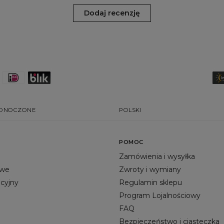
Dodaj recenzję
EDNOCZONE
POLSKI
POMOC
Zamówienia i wysyłka
owe
Zwroty i wymiany
acyjny
Regulamin sklepu
Program Lojalnościowy
FAQ
Bezpieczeństwo i ciasteczka