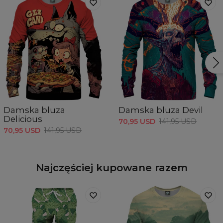
Damska bluza
Damska bluza Devil
Delicious
70,95 USD
141,95 USD
70,95 USD
141,95 USD
Najczęściej kupowane razem