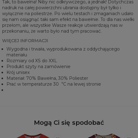
Tak, to bawełna! Niby nic odkrywczego, a jednak! Dotychczas
nadruk na całej powierzchni ubrania dostępny był tylko i
wyłącznie na poliestrze. Po wielu testach i zmaganiach udało
się nam osiągnąć taki sam efekt na bawełnie. To dla nas wielki
przełom, ale wszystkie Wasze reakcje utwierdzają nas w
przekonaniu, że warto było nad tym pracować.
WIĘCEJ INFORMACJI
Wygodna i trwała, wyprodukowana z oddychającego
materiału
Rozmiary od XS do XXL
Produkt szyty na zamówienie
Krój unisex
Materiał: 70% Bawełna, 30% Poliester
Prać w temperaturze 30︒C na lewej stronie
Mogą Ci się spodobać