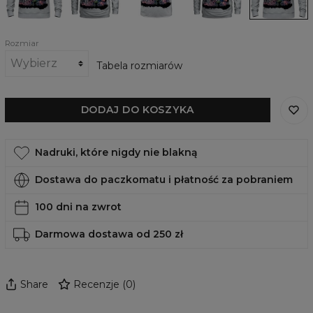
Strike
Rozmiar
Tabela rozmiarów
DODAJ DO KOSZYKA
Nadruki, które nigdy nie blakną
Dostawa do paczkomatu i płatność za pobraniem
100 dni na zwrot
Darmowa dostawa od 250 zł
Share
Recenzje
(
0
)