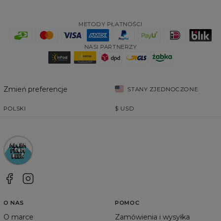
METODY PŁATNOŚCI
NASI PARTNERZY
Zmień preferencje
STANY ZJEDNOCZONE
POLSKI
$
USD
O NAS
POMOC
O marce
Zamówienia i wysyłka