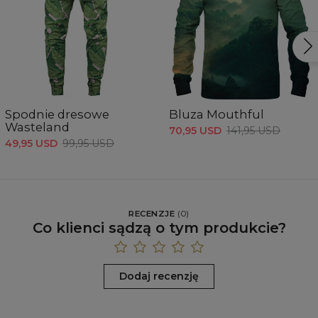
Spodnie dresowe
Bluza Mouthful
Wasteland
70,95 USD
141,95 USD
49,95 USD
99,95 USD
RECENZJE
(
0
)
Co klienci sądzą o tym produkcie?
Dodaj recenzję