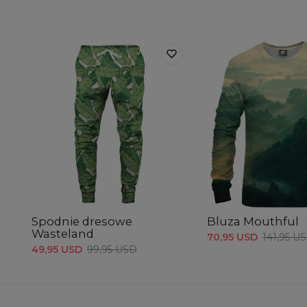
Spodnie dresowe
Bluza Mouthful
Wasteland
70,95 USD
141,95 U
49,95 USD
99,95 USD