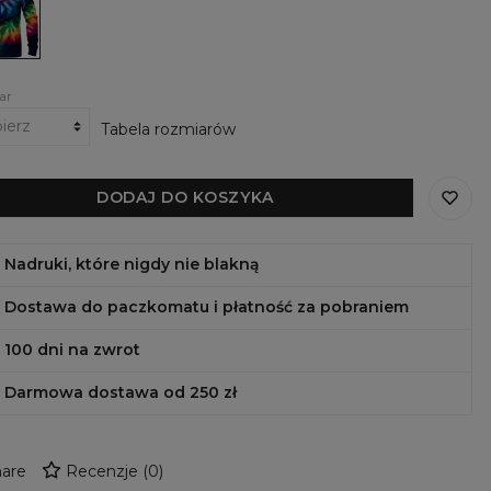
ar
Tabela rozmiarów
DODAJ DO KOSZYKA
Nadruki, które nigdy nie blakną
Dostawa do paczkomatu i płatność za pobraniem
100 dni na zwrot
Darmowa dostawa od 250 zł
are
Recenzje
(
0
)