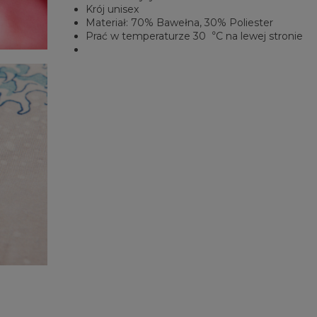
Krój unisex
Materiał: 70% Bawełna, 30% Poliester
Prać w temperaturze 30︒C na lewej stronie