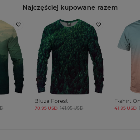
Najczęściej kupowane razem
Bluza Forest
T-shirt 
SD
70,95 USD
141,95 USD
41,95 USD