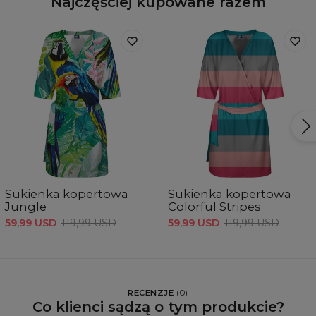
Najczęściej kupowane razem
Sukienka kopertowa
Sukienka kopertowa
Jungle
Colorful Stripes
59,99 USD
119,99 USD
59,99 USD
119,99 USD
RECENZJE
(
0
)
Co klienci sądzą o tym produkcie?