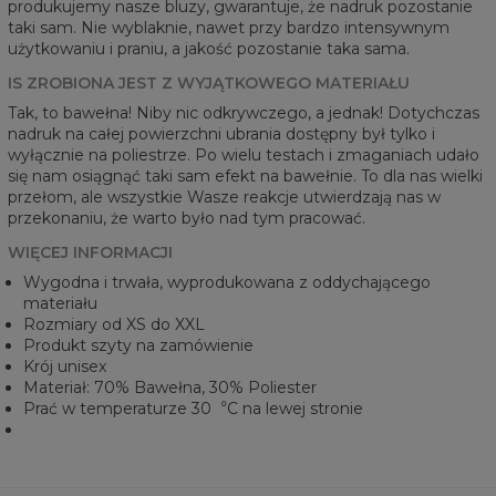
produkujemy nasze bluzy, gwarantuje, że nadruk pozostanie
taki sam. Nie wyblaknie, nawet przy bardzo intensywnym
użytkowaniu i praniu, a jakość pozostanie taka sama.
IS ZROBIONA JEST Z WYJĄTKOWEGO MATERIAŁU
Tak, to bawełna! Niby nic odkrywczego, a jednak! Dotychczas
nadruk na całej powierzchni ubrania dostępny był tylko i
wyłącznie na poliestrze. Po wielu testach i zmaganiach udało
się nam osiągnąć taki sam efekt na bawełnie. To dla nas wielki
przełom, ale wszystkie Wasze reakcje utwierdzają nas w
przekonaniu, że warto było nad tym pracować.
WIĘCEJ INFORMACJI
Wygodna i trwała, wyprodukowana z oddychającego
materiału
Rozmiary od XS do XXL
Produkt szyty na zamówienie
Krój unisex
Materiał: 70% Bawełna, 30% Poliester
Prać w temperaturze 30︒C na lewej stronie