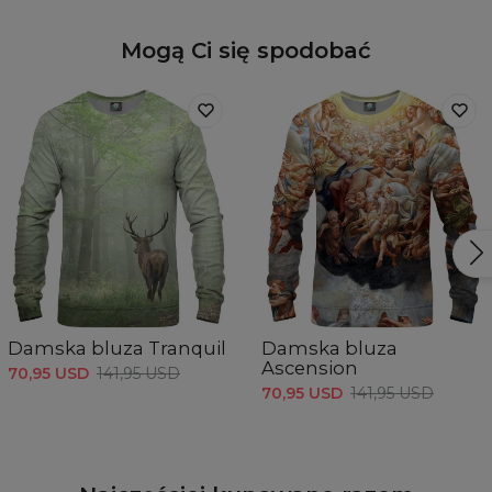
Mogą Ci się spodobać
Damska bluza Tranquil
Damska bluza
Ascension
70,95 USD
141,95 USD
70,95 USD
141,95 USD