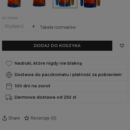
Goku
ROZMIAR
Tabela rozmiarów
DODAJ DO KOSZYKA
Nadruki, które nigdy nie blakną
Dostawa do paczkomatu i płatność za pobraniem
100 dni na zwrot
Darmowa dostawa od 250 zł
Share
Recenzje
(
0
)