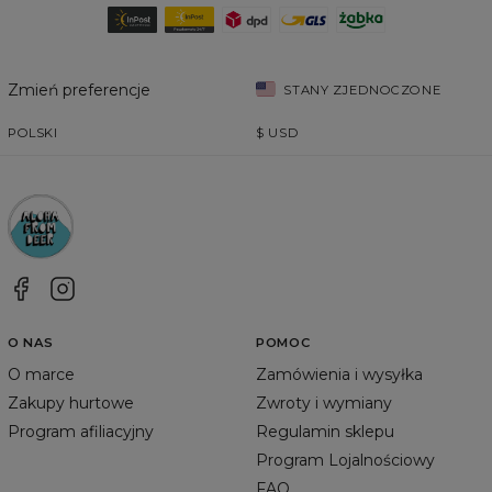
Zmień preferencje
STANY ZJEDNOCZONE
POLSKI
$
USD
O NAS
POMOC
O marce
Zamówienia i wysyłka
Zakupy hurtowe
Zwroty i wymiany
Program afiliacyjny
Regulamin sklepu
Program Lojalnościowy
FAQ