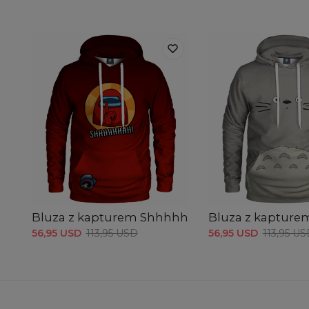
Bluza z kapturem Shhhhh
Bluza z kapture
56,95 USD
113,95 USD
56,95 USD
113,95 U