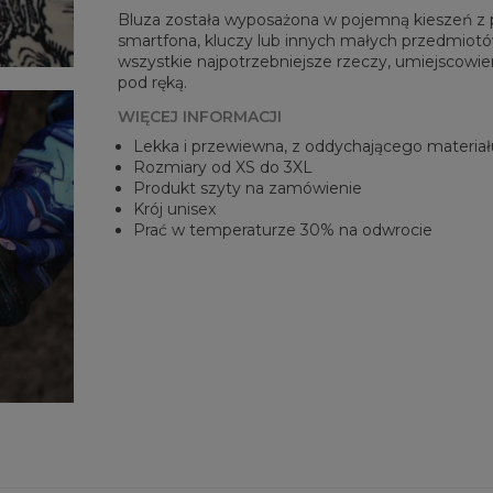
Bluza została wyposażona w pojemną kieszeń z pr
smartfona, kluczy lub innych małych przedmiotów
wszystkie najpotrzebniejsze rzeczy, umiejscowien
pod ręką.
WIĘCEJ INFORMACJI
Lekka i przewiewna, z oddychającego materiał
Rozmiary od XS do 3XL
Produkt szyty na zamówienie
Krój unisex
Prać w temperaturze 30% na odwrocie