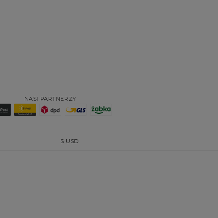
NASI PARTNERZY
$
USD