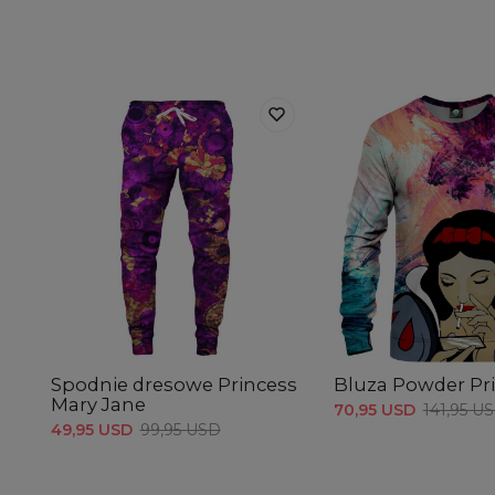
Spodnie dresowe Princess
Bluza Powder Pr
Mary Jane
70,95 USD
141,95 U
49,95 USD
99,95 USD