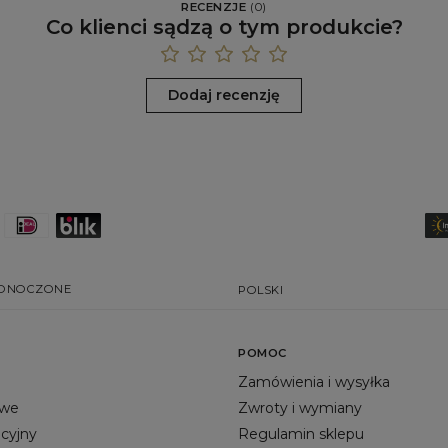
RECENZJE
(
0
)
Co klienci sądzą o tym produkcie?
Dodaj recenzję
EDNOCZONE
POLSKI
POMOC
Zamówienia i wysyłka
owe
Zwroty i wymiany
acyjny
Regulamin sklepu