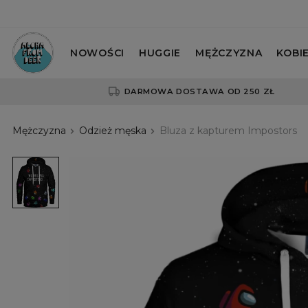
NOWOŚCI
HUGGIE
MĘŻCZYZNA
KOBI
DARMOWA DOSTAWA OD 250 ZŁ
Mężczyzna
Odzież męska
Bluza z kapturem Impostors