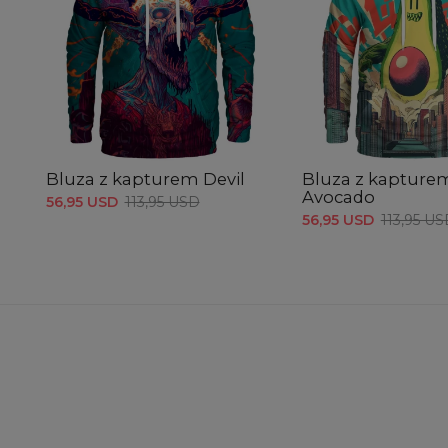
Bluza z kapturem Devil
Bluza z kapture
Avocado
56,95 USD
113,95 USD
56,95 USD
113,95 U