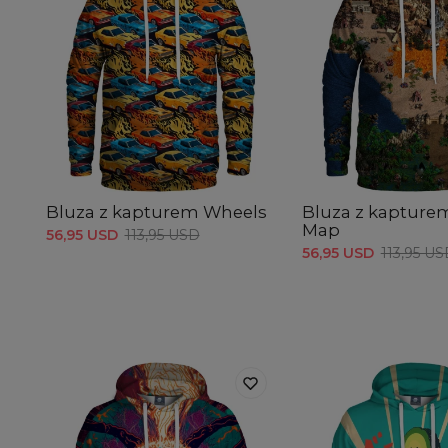
Bluza z kapturem Wheels
Bluza z kapture
Map
56,95 USD
113,95 USD
56,95 USD
113,95 U