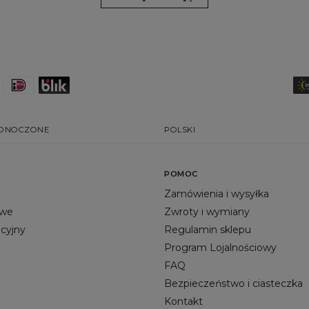
EDNOCZONE
POLSKI
POMOC
Zamówienia i wysyłka
owe
Zwroty i wymiany
acyjny
Regulamin sklepu
Program Lojalnościowy
FAQ
Bezpieczeństwo i ciasteczka
Kontakt