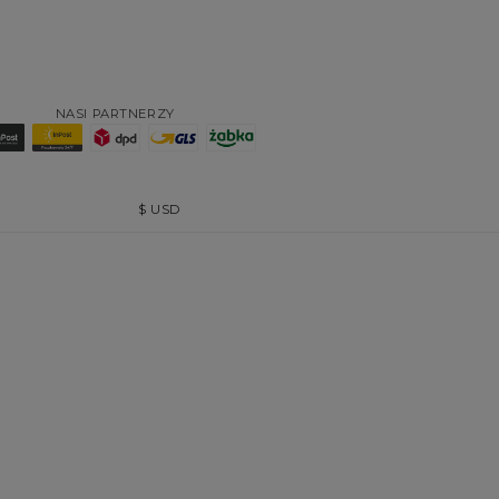
NASI PARTNERZY
$
USD