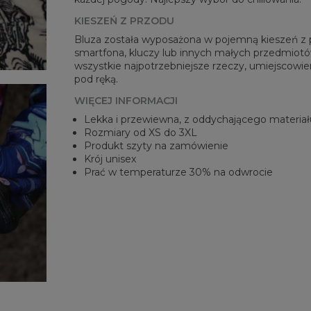
KIESZEŃ Z PRZODU
Bluza została wyposażona w pojemną kieszeń z pr
smartfona, kluczy lub innych małych przedmiotów
wszystkie najpotrzebniejsze rzeczy, umiejscowien
pod ręką.
WIĘCEJ INFORMACJI
Lekka i przewiewna, z oddychającego materiał
Rozmiary od XS do 3XL
Produkt szyty na zamówienie
Krój unisex
Prać w temperaturze 30% na odwrocie