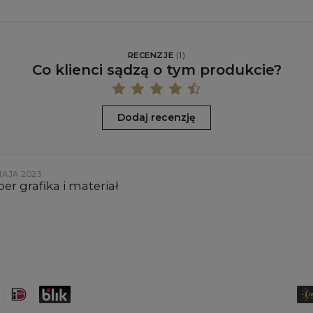
RECENZJE
(
1
)
Co klienci sądzą o tym produkcie?
Dodaj recenzję
MAJA 2023
er grafika i materiał