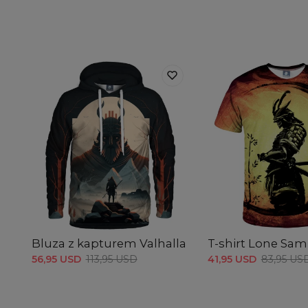
Bluza z kapturem Valhalla
T-shirt Lone Sam
56,95 USD
113,95 USD
41,95 USD
83,95 US