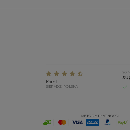
20 
sup
Kamil
SIERADZ, POLSKA
METODY PŁATNOŚCI