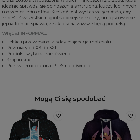
idealnie sprawdzi się do noszenia smartfona, kluczy lub innych
małych przedmiotów. Kieszeń jest wystarczająco duża, aby
zmieścić wszystkie najpotrzebniejsze rzeczy, umiejscowienie
jej na froncie sprawia, że akcesoria zawsze będą pod ręką.
WIĘCEJ INFORMACJI
Lekka i przewiewna, z oddychającego materiału
Rozmiary od XS do 3XL
Produkt szyty na zamówienie
Krój unisex
Prać w temperaturze 30% na odwrocie
Mogą Ci się spodobać