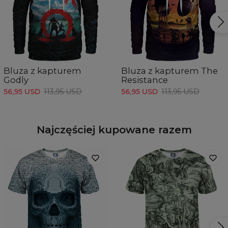
Bluza z kapturem
Bluza z kapturem The
Godly
Resistance
56,95 USD
113,95 USD
56,95 USD
113,95 USD
Najczęściej kupowane razem