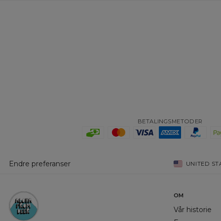
BETALINGSMETODER
Endre preferanser
UNITED ST
OM
Vår historie