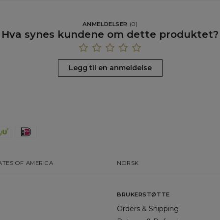
ANMELDELSER
(
0
)
Hva synes kundene om dette produktet?
Legg til en anmeldelse
ATES OF AMERICA
NORSK
BRUKERSTØTTE
Orders & Shipping