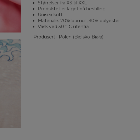
Størrelser fra XS til XXL
Produktet er laget på bestilling
Unisex kutt
Materiale: 70% bomull, 30% polyester
Vask ved 30 ° C utenfra
Produsert i Polen (Bielsko-Biała)