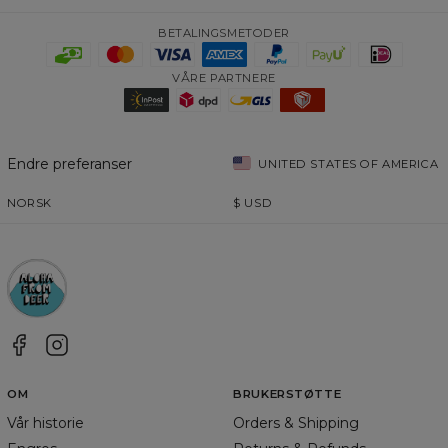
og velge en annen adresse
BETALINGSMETODER
VÅRE PARTNERE
Endre preferanser
UNITED STATES OF AMERICA
NORSK
$
USD
OM
BRUKERSTØTTE
Vår historie
Orders & Shipping