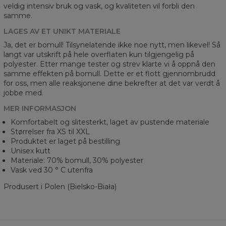
veldig intensiv bruk og vask, og kvaliteten vil forbli den
samme.
LAGES AV ET UNIKT MATERIALE
Ja, det er bomull! Tilsynelatende ikke noe nytt, men likevel! Så
langt var utskrift på hele overflaten kun tilgjengelig på
polyester. Etter mange tester og strev klarte vi å oppnå den
samme effekten på bomull. Dette er et flott gjennombrudd
for oss, men alle reaksjonene dine bekrefter at det var verdt å
jobbe med.
MER INFORMASJON
Komfortabelt og slitesterkt, laget av pustende materiale
Størrelser fra XS til XXL
Produktet er laget på bestilling
Unisex kutt
Materiale: 70% bomull, 30% polyester
Vask ved 30 ° C utenfra
Produsert i Polen (Bielsko-Biała)