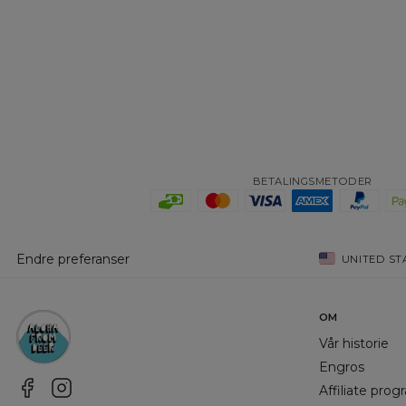
BETALINGSMETODER
Endre preferanser
UNITED ST
OM
Vår historie
Engros
Affiliate pro