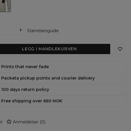
Størrelsesguide
LEGG I HANDLEKURVEN
Prints that never fade
Packeta pickup points and courier delivery
100 days return policy
Free shipping over 660 NOK
l
Anmeldelser
(
0
)