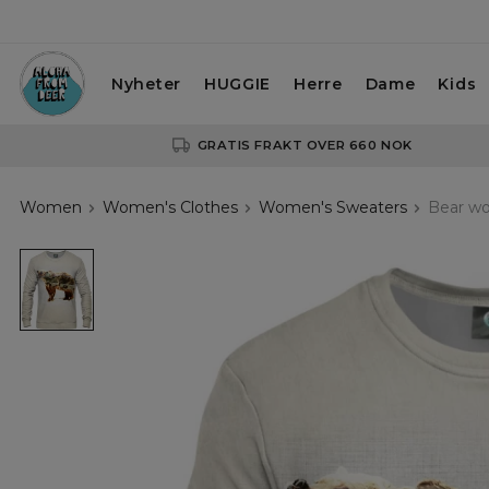
Nyheter
HUGGIE
Herre
Dame
Kids
GRATIS FRAKT OVER 660 NOK
Women
Women's Clothes
Women's Sweaters
Bear wo
Bear
womens
sweatshirt