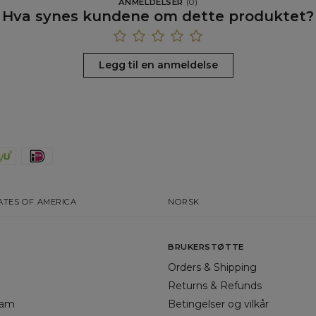
ANMELDELSER
(
0
)
Hva synes kundene om dette produktet?
Legg til en anmeldelse
ATES OF AMERICA
NORSK
BRUKERSTØTTE
Orders & Shipping
Returns & Refunds
gram
Betingelser og vilkår