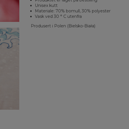
Produktet er laget på bestilling
Unisex kutt
Materiale: 70% bomull, 30% polyester
Vask ved 30 ° C utenfra
Produsert i Polen (Bielsko-Biała)