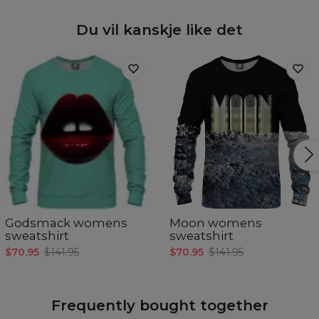
Du vil kanskje like det
Godsmack womens
Moon womens
sweatshirt
sweatshirt
$70.95
$141.95
$70.95
$141.95
Frequently bought together