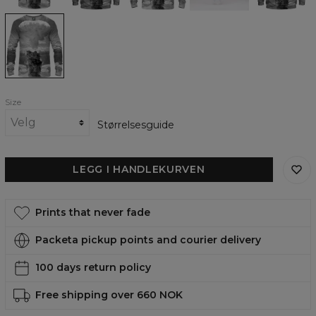
Man-
down
womens
sweatshirt
Size
Størrelsesguide
LEGG I HANDLEKURVEN
Prints that never fade
Packeta pickup points and courier delivery
100 days return policy
Free shipping over 660 NOK