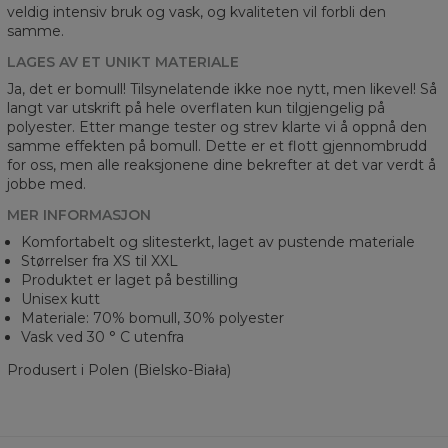
veldig intensiv bruk og vask, og kvaliteten vil forbli den
samme.
LAGES AV ET UNIKT MATERIALE
Ja, det er bomull! Tilsynelatende ikke noe nytt, men likevel! Så
langt var utskrift på hele overflaten kun tilgjengelig på
polyester. Etter mange tester og strev klarte vi å oppnå den
samme effekten på bomull. Dette er et flott gjennombrudd
for oss, men alle reaksjonene dine bekrefter at det var verdt å
jobbe med.
MER INFORMASJON
Komfortabelt og slitesterkt, laget av pustende materiale
Størrelser fra XS til XXL
Produktet er laget på bestilling
Unisex kutt
Materiale: 70% bomull, 30% polyester
Vask ved 30 ° C utenfra
Produsert i Polen (Bielsko-Biała)