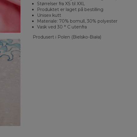
Størrelser fra XS til XXL
Produktet er laget på bestilling
Unisex kutt
Materiale: 70% bomull, 30% polyester
Vask ved 30 ° C utenfra
Produsert i Polen (Bielsko-Biała)