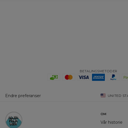
BETALINGSMETODER
Endre preferanser
UNITED ST
OM
Vår historie