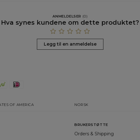
ANMELDELSER
(
0
)
Hva synes kundene om dette produktet?
Legg til en anmeldelse
ATES OF AMERICA
NORSK
BRUKERSTØTTE
Orders & Shipping