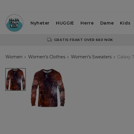
Nyheter
HUGGIE
Herre
Dame
Kids
GRATIS FRAKT OVER 660 NOK
Women
Women's Clothes
Women's Sweaters
Galaxy 
Galaxy
Two
womens
sweatshirt