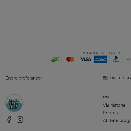
BETALINGSMETODER
Endre preferanser
UNITED ST
OM
Vår historie
Engros
Affiliate pro