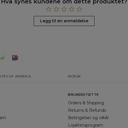
Hva synes kundene om dette produktet?
Legg til en anmeldelse
ATES OF AMERICA
NORSK
BRUKERSTØTTE
Orders & Shipping
Returns & Refunds
gram
Betingelser og vilkår
Lojalitetsprogram