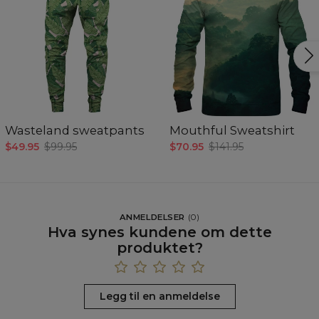
Wasteland sweatpants
Mouthful Sweatshirt
$49.95
$99.95
$70.95
$141.95
ANMELDELSER
(
0
)
Hva synes kundene om dette
produktet?
Legg til en anmeldelse