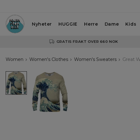
Nyheter
HUGGIE
Herre
Dame
Kids
GRATIS FRAKT OVER 660 NOK
Women
Women's Clothes
Women's Sweaters
Great W
Great
Wave
womens
Sweatshirt