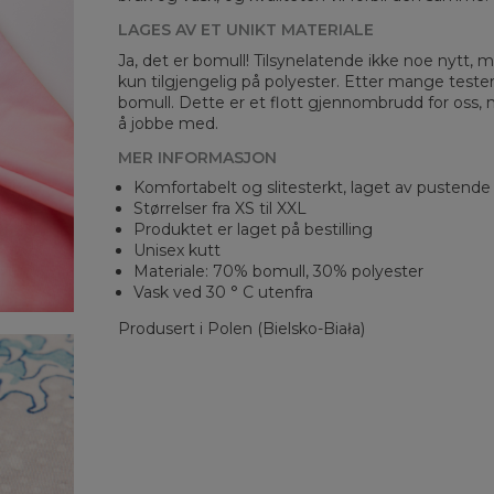
LAGES AV ET UNIKT MATERIALE
Ja, det er bomull! Tilsynelatende ikke noe nytt, me
kun tilgjengelig på polyester. Etter mange teste
bomull. Dette er et flott gjennombrudd for oss, 
å jobbe med.
MER INFORMASJON
Komfortabelt og slitesterkt, laget av pustende
Størrelser fra XS til XXL
Produktet er laget på bestilling
Unisex kutt
Materiale: 70% bomull, 30% polyester
Vask ved 30 ° C utenfra
Produsert i Polen (Bielsko-Biała)