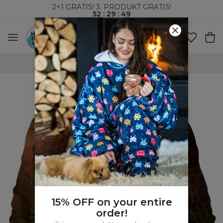
2+1 GRATIS! 3. PRODUKT GRATIS!
52
:
29
:
48
VERDENSOMSPENNENDE FRAKT
15% OFF on your entire
order!