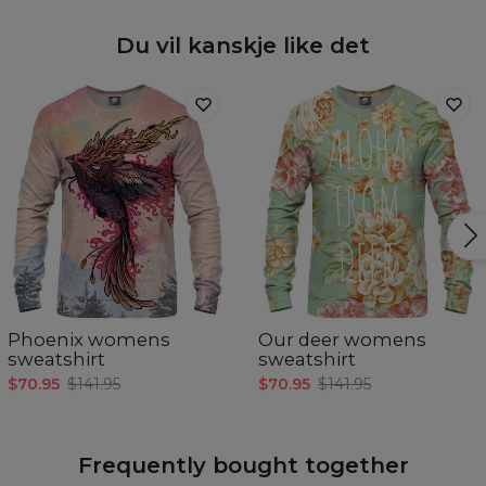
Du vil kanskje like det
Phoenix womens
Our deer womens
sweatshirt
sweatshirt
$70.95
$141.95
$70.95
$141.95
Frequently bought together