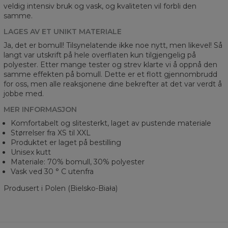
veldig intensiv bruk og vask, og kvaliteten vil forbli den
samme.
LAGES AV ET UNIKT MATERIALE
Ja, det er bomull! Tilsynelatende ikke noe nytt, men likevel! Så
langt var utskrift på hele overflaten kun tilgjengelig på
polyester. Etter mange tester og strev klarte vi å oppnå den
samme effekten på bomull. Dette er et flott gjennombrudd
for oss, men alle reaksjonene dine bekrefter at det var verdt å
jobbe med.
MER INFORMASJON
Komfortabelt og slitesterkt, laget av pustende materiale
Størrelser fra XS til XXL
Produktet er laget på bestilling
Unisex kutt
Materiale: 70% bomull, 30% polyester
Vask ved 30 ° C utenfra
Produsert i Polen (Bielsko-Biała)