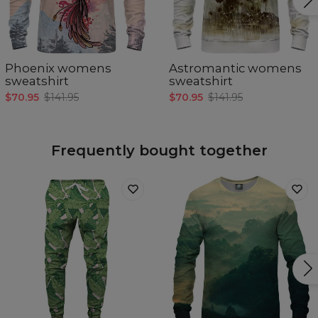
Phoenix womens
Astromantic womens
sweatshirt
sweatshirt
$70.95
$141.95
$70.95
$141.95
Frequently bought together