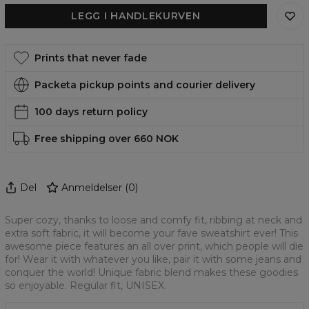
LEGG I HANDLEKURVEN
Prints that never fade
Packeta pickup points and courier delivery
100 days return policy
Free shipping over 660 NOK
Del
Anmeldelser
(
0
)
Super cozy, thanks to loose and comfy fit, ribbing at neck and
extra soft fabric, it will become your fave sweatshirt ever! This
awesome piece features an all over print, which people will die
for! Wear it with whatever you like, pair it with some jeans and
conquer the world! Unique fabric blend makes these goodies
so enjoyable. Regular fit, UNISEX.