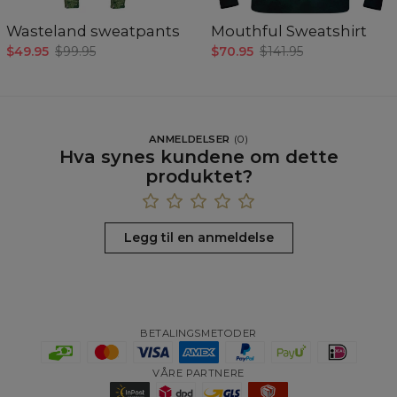
Wasteland sweatpants
Mouthful Sweatshirt
$49.95
$99.95
$70.95
$141.95
ANMELDELSER
(
0
)
Hva synes kundene om dette
produktet?
Legg til en anmeldelse
BETALINGSMETODER
VÅRE PARTNERE