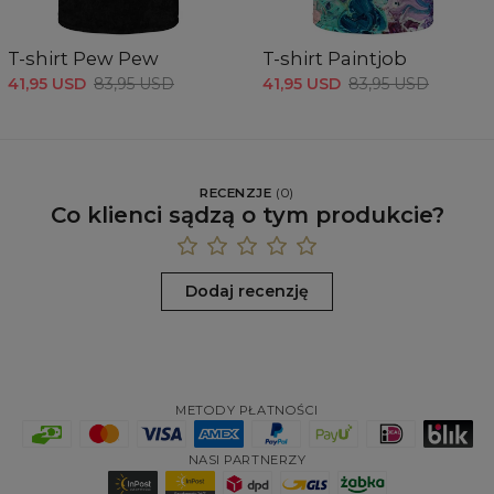
T-shirt Pew Pew
T-shirt Paintjob
41,95 USD
83,95 USD
41,95 USD
83,95 USD
RECENZJE
(
0
)
Co klienci sądzą o tym produkcie?
Dodaj recenzję
METODY PŁATNOŚCI
NASI PARTNERZY