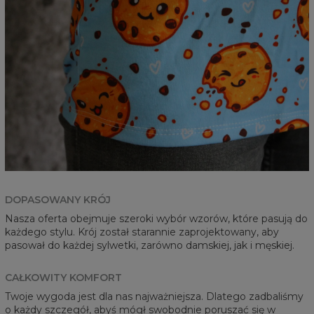
DOPASOWANY KRÓJ
Nasza oferta obejmuje szeroki wybór wzorów, które pasują do
każdego stylu. Krój został starannie zaprojektowany, aby
pasował do każdej sylwetki, zarówno damskiej, jak i męskiej.
CAŁKOWITY KOMFORT
Twoje wygoda jest dla nas najważniejsza. Dlatego zadbaliśmy
o każdy szczegół, abyś mógł swobodnie poruszać się w