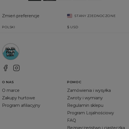
Zmień preferencje
STANY ZJEDNOCZONE
POLSKI
$
USD
O NAS
POMOC
O marce
Zamówienia i wysyłka
Zakupy hurtowe
Zwroty i wymiany
Program afiliacyjny
Regulamin sklepu
Program Lojalnościowy
FAQ
Bezpieczeństwo i ciasteczka