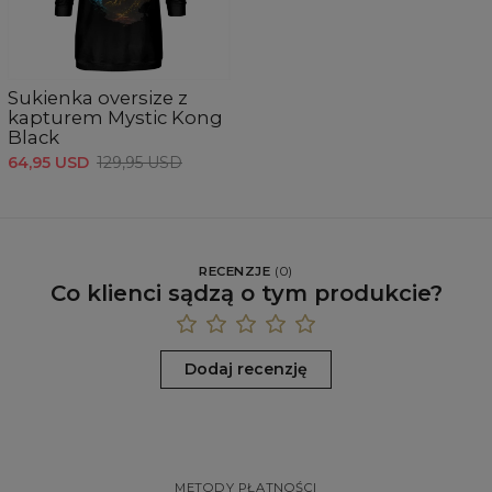
Sukienka oversize z
kapturem Mystic Kong
Black
64,95 USD
129,95 USD
RECENZJE
(
0
)
Co klienci sądzą o tym produkcie?
Dodaj recenzję
METODY PŁATNOŚCI