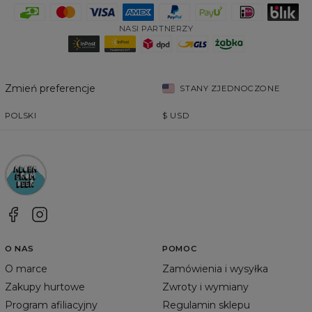
NASI PARTNERZY
Zmień preferencje
STANY ZJEDNOCZONE
POLSKI
$
USD
O NAS
POMOC
O marce
Zamówienia i wysyłka
Zakupy hurtowe
Zwroty i wymiany
Program afiliacyjny
Regulamin sklepu