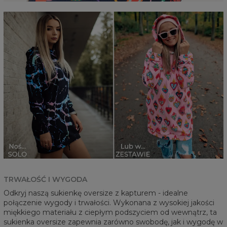
TRWAŁOŚĆ I WYGODA
Odkryj naszą sukienkę oversize z kapturem - idealne
połączenie wygody i trwałości. Wykonana z wysokiej jakości
miękkiego materiału z ciepłym podszyciem od wewnątrz, ta
sukienka oversize zapewnia zarówno swobodę, jak i wygodę w