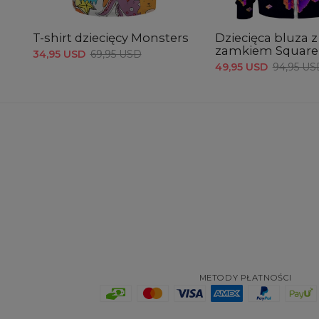
T-shirt dziecięcy Monsters
Dziecięca bluza z
zamkiem Squar
34,95 USD
69,95 USD
49,95 USD
94,95 US
METODY PŁATNOŚCI