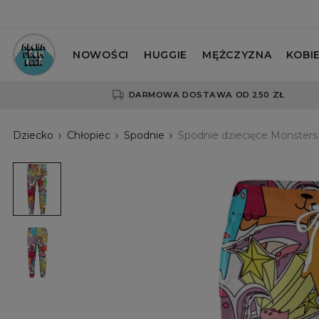
NOWOŚCI
HUGGIE
MĘŻCZYZNA
KOBI
DARMOWA DOSTAWA OD 250 ZŁ
Dziecko
Chłopiec
Spodnie
Spodnie dziecięce Monsters
Spodnie
dziecięce
Monsters
Spodnie
dziecięce
Monsters