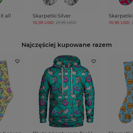
t all
Skarpetki Silver
Skarpetki
D
10,95 USD
21,95 USD
10,95 USD
Najczęściej kupowane razem