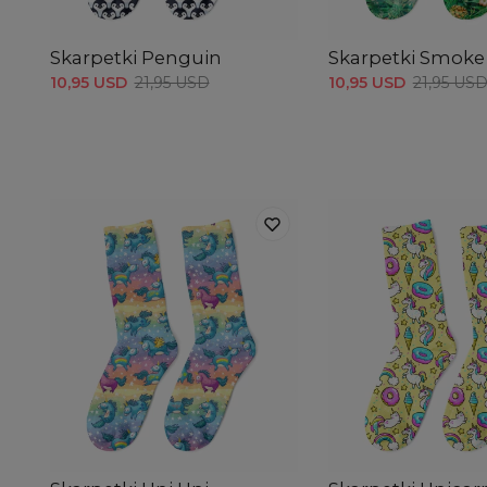
Skarpetki Penguin
Skarpetki Smoke i
10,95 USD
21,95 USD
10,95 USD
21,95 US