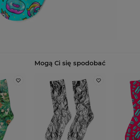
Dos
Mogą Ci się spodobać