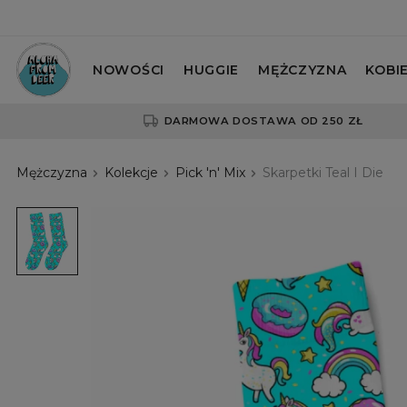
NOWOŚCI
HUGGIE
MĘŻCZYZNA
KOBI
DARMOWA DOSTAWA OD 250 ZŁ
Mężczyzna
Kolekcje
Pick 'n' Mix
Skarpetki Teal I Die