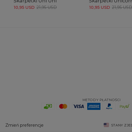
Skarpetki Uni Uni
Skarpetki Unicor
10,95 USD
21,95 USD
10,95 USD
21,95 US
METODY PŁATNOŚCI
Zmień preferencje
STANY ZJ