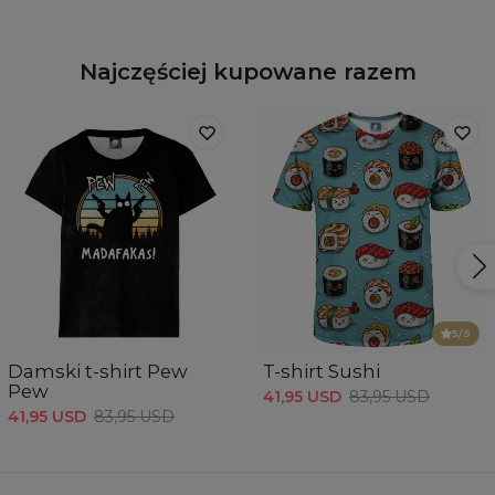
Najczęściej kupowane razem
5
/5
Damski t-shirt Pew
T-shirt Sushi
Pew
41,95 USD
83,95 USD
41,95 USD
83,95 USD