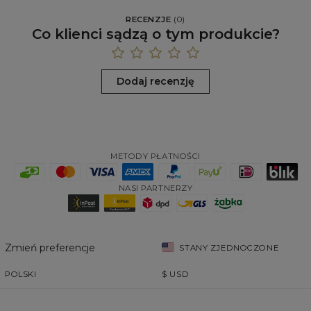
RECENZJE
(
0
)
Co klienci sądzą o tym produkcie?
Dodaj recenzję
METODY PŁATNOŚCI
NASI PARTNERZY
Zmień preferencje
STANY ZJEDNOCZONE
POLSKI
$
USD